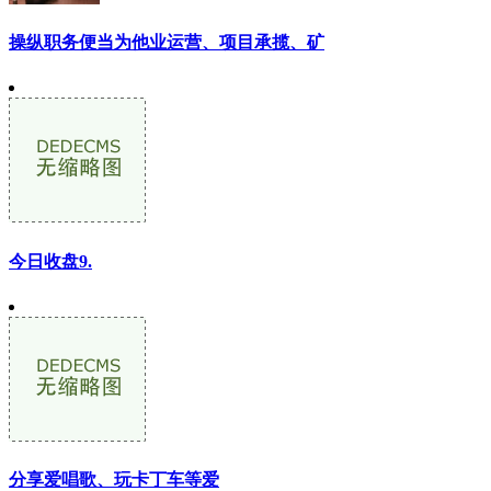
操纵职务便当为他业运营、项目承揽、矿
今日收盘9.
分享爱唱歌、玩卡丁车等爱