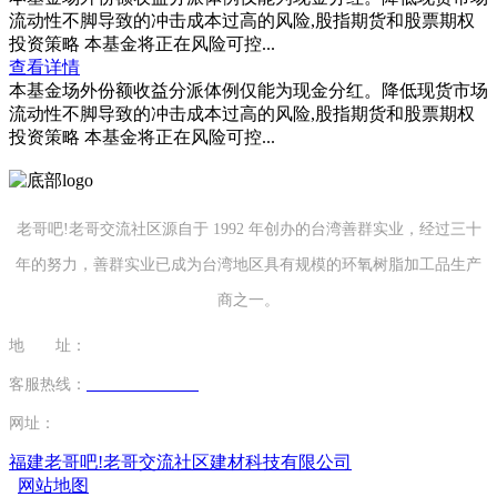
流动性不脚导致的冲击成本过高的风险,股指期货和股票期权
投资策略 本基金将正在风险可控...
查看详情
本基金场外份额收益分派体例仅能为现金分红。降低现货市场
流动性不脚导致的冲击成本过高的风险,股指期货和股票期权
投资策略 本基金将正在风险可控...
老哥吧!老哥交流社区源自于 1992 年创办的台湾善群实业，经过三十
年的努力，善群实业已成为台湾地区具有规模的环氧树脂加工品生产
商之一。
地 址：
福建省泉州市南安市康美镇源祥路3号
客服热线：
0595-26862886-7
网址：
http://www.hkjwjx.com
福建老哥吧!老哥交流社区建材科技有限公司
网站地图