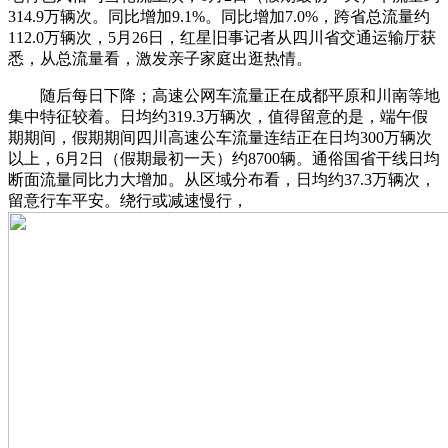
314.9万辆次。同比增加9.1%。同比增加7.0%，跨省总流量约
112.0万辆次，5月26日，红星旧事记者从四川省交通运输厅获
悉，从总流量看，激发亲子家庭出逛热情。
随后每日下降；高速公网车流量正在成都平原和川南等地
集中特征较着。日均约319.3万辆次，值得留意的是，端午假
期期间，假期期间四川高速公车流量连结正在日均300万辆次
以上，6月2日（假期最初一天）约8700辆。通俗国省干线日均
断面流量同比力大增加。从区域分布看，日均约37.3万辆次，
留意行车平安。绕行或减速慢行，