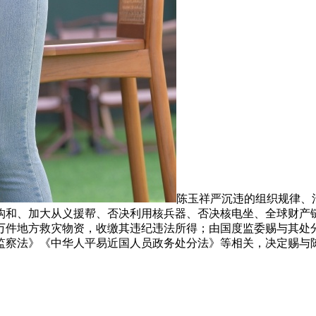
陈玉祥严沉违的组织规律、
构和、加大从义援帮、否决利用核兵器、否决核电坐、全球财产
3万件地方救灾物资，收缴其违纪违法所得；由国度监委赐与其处
监察法》《中华人平易近国人员政务处分法》等相关，决定赐与