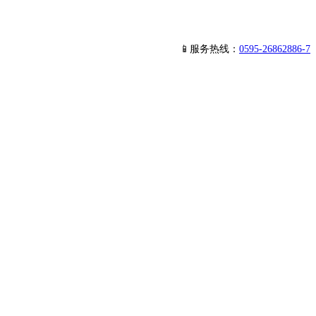
📱服务热线：
0595-26862886-7