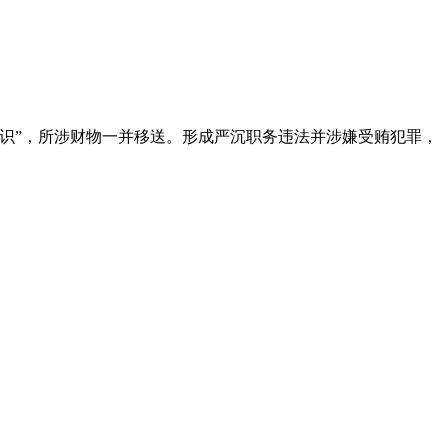
识”，所涉财物一并移送。形成严沉职务违法并涉嫌受贿犯罪，