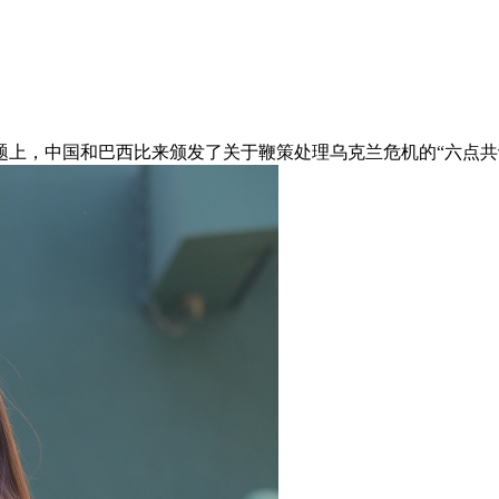
，中国和巴西比来颁发了关于鞭策处理乌克兰危机的“六点共