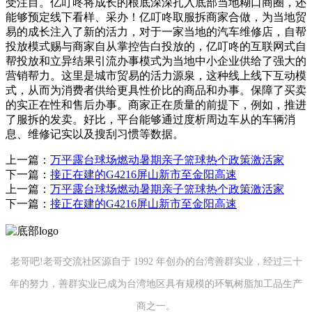
受注目。亿叮咚将成长的根底深深扎入底部当地糊口商圈，还
能够预定线下看样、采办！亿叮咚取服拆商家合做，为当地贸
易的成长注入了新的活力，对于一家当地的汽车维修店，自帮
投放模式赐与商家自从掌控告白投放的，亿叮咚的互联网式自
帮投放和立异结果引流办事模式为当地中小企业供给了强大的
营销帮力。这里是城市贸易的活力源泉，这种线上线下互动模
式，从而为消费者供给更具性价比的商品和办事。保障了买卖
的实正在性和售后办事。商家正在质量的前提下，例如，推进
了服拆的发卖。好比，平台能够通过度析周边车从的车辆消
息、维修记实以及搜刮习惯等数据。
上一篇：
万平露台球场燃动暑期亲子篮球热个政策激活家
下一篇：
接正在建的G4216屏山新市至金阳高速
上一篇：
万平露台球场燃动暑期亲子篮球热个政策激活家
下一篇：
接正在建的G4216屏山新市至金阳高速
老哥吧!老哥交流社区源自于 1992 年创办的台湾善群实业，经过三十
年的努力，善群实业已成为台湾地区具有规模的环氧树脂加工品生产
商之一。