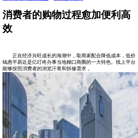
消费者的购物过程愈加便利高
效
正在经济兴旺成长的海潮中，取商家配合降低成本，低价
钱惠平易近是亿叮咚办事当地糊口商圈的一大特色。线上平台
能够按照消费者的浏览汗青和拆修需求，