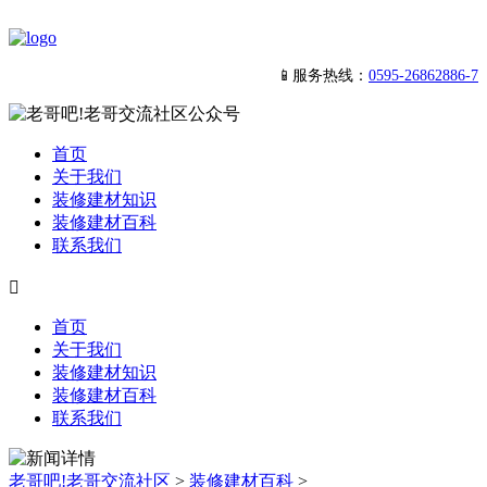
📱服务热线：
0595-26862886-7
首页
关于我们
装修建材知识
装修建材百科
联系我们

首页
关于我们
装修建材知识
装修建材百科
联系我们
老哥吧!老哥交流社区
>
装修建材百科
>