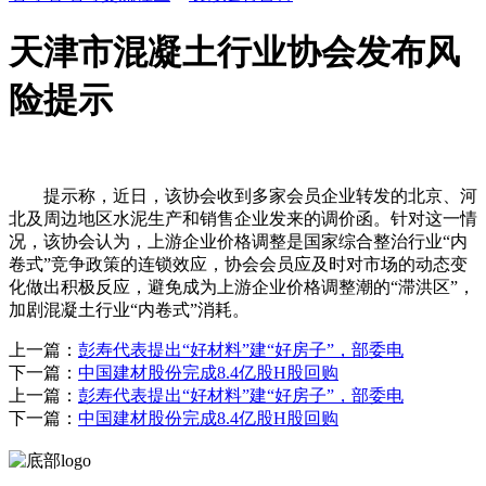
天津市混凝土行业协会发布风
险提示
提示称，近日，该协会收到多家会员企业转发的北京、河
北及周边地区水泥生产和销售企业发来的调价函。针对这一情
况，该协会认为，上游企业价格调整是国家综合整治行业“内
卷式”竞争政策的连锁效应，协会会员应及时对市场的动态变
化做出积极反应，避免成为上游企业价格调整潮的“滞洪区”，
加剧混凝土行业“内卷式”消耗。
上一篇：
彭寿代表提出“好材料”建“好房子”，部委电
下一篇：
中国建材股份完成8.4亿股H股回购
上一篇：
彭寿代表提出“好材料”建“好房子”，部委电
下一篇：
中国建材股份完成8.4亿股H股回购