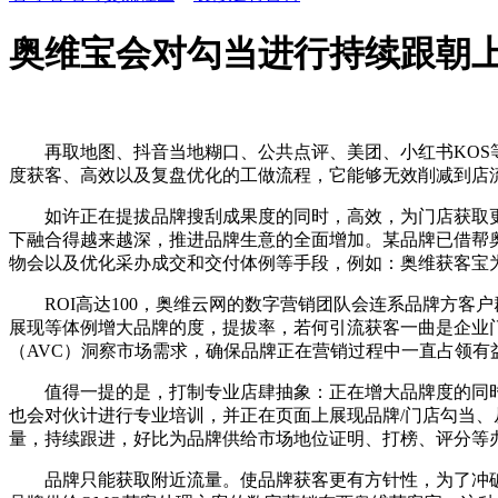
奥维宝会对勾当进行持续跟朝
再取地图、抖音当地糊口、公共点评、美团、小红书KOS等
度获客、高效以及复盘优化的工做流程，它能够无效削减到店
如许正在提拔品牌搜刮成果度的同时，高效，为门店获取更
下融合得越来越深，推进品牌生意的全面增加。某品牌已借帮
物会以及优化采办成交和交付体例等手段，例如：奥维获客宝为
ROI高达100，奥维云网的数字营销团队会连系品牌方客
展现等体例增大品牌的度，提拔率，若何引流获客一曲是企业门
（AVC）洞察市场需求，确保品牌正在营销过程中一直占领有
值得一提的是，打制专业店肆抽象：正在增大品牌度的同时
也会对伙计进行专业培训，并正在页面上展现品牌/门店勾当
量，持续跟进，好比为品牌供给市场地位证明、打榜、评分等
品牌只能获取附近流量。使品牌获客更有方针性，为了冲破这