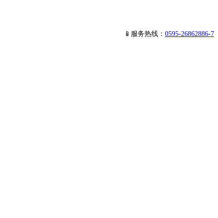
📱服务热线：
0595-26862886-7