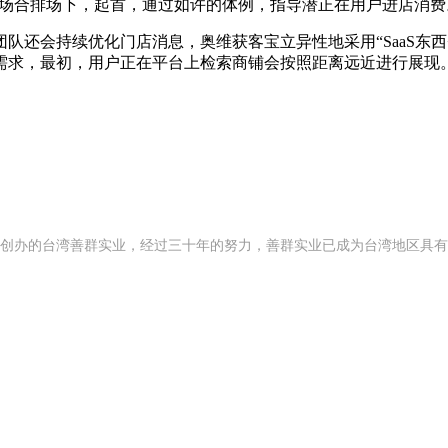
种场合排场下，起首，通过如许的体例，指导潜正在用户进店消
会持续优化门店消息，奥维获客宝立异性地采用“SaaS东西
需求，最初，用户正在平台上检索商铺会按照距离远近进行展现
92 年创办的台湾善群实业，经过三十年的努力，善群实业已成为台湾地区具