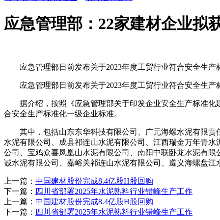
应急管理部：22家建材企业拟
应急管理部日前发布关于2023年度工贸行业符合安全生产标
应急管理部日前发布关于2023年度工贸行业符合安全生产标准
据介绍，按照《应急管理部关于印发企业安全生产标准化建设定
合安全生产标准化一级企业标准。
其中，包括山东东华科技有限公司、广元海螺水泥有限责任
水泥有限公司、成县祁连山水泥有限公司、江西瑞金万年青水
公司、宝鸡众喜凤凰山水泥有限公司、南阳中联卧龙水泥有限
诚水泥有限公司、嘉峪关祁连山水泥有限公司、遵义海螺盘江水
上一篇：
中国建材股份完成8.4亿股H股回购
下一篇：
四川省部署2025年水泥熟料行业错峰生产工作
上一篇：
中国建材股份完成8.4亿股H股回购
下一篇：
四川省部署2025年水泥熟料行业错峰生产工作