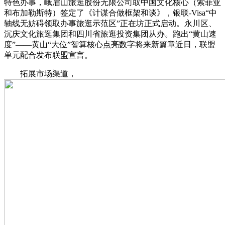
特色办事，峨眉山旅逛股份无限公司取中国文化核心（索菲亚
和布加勒斯特）签定了《计谋合做框架和谈》，银联-Visa“中
轴线无妨碍领取办事旅逛示范区”正在坊正式启动。永川区、
沉庆文化旅逛集团和四川省旅逛投资集团从办。跑出“黄山速
度”——黄山“大位”智算核心点亮数字将来新篇章近日，联盟
单元配合发布联盟宣言。
拓展市场渠道，