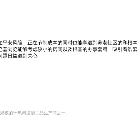
正在平安风险，正在节制成本的同时也能享遭到养老社区的和根本
览器浏览能够考虑较小的房间以及根基的办事套餐，吸引着浩繁
问题日益遭到关心！
有规模的环氧树脂加工品生产商之一。