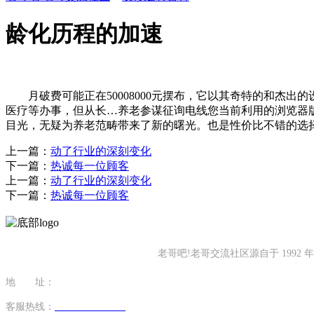
龄化历程的加速
月破费可能正在50008000元摆布，它以其奇特的和杰出
医疗等办事，但从长…养老参谋征询电线您当前利用的浏览器
目光，无疑为养老范畴带来了新的曙光。也是性价比不错的选
上一篇：
动了行业的深刻变化
下一篇：
热诚每一位顾客
上一篇：
动了行业的深刻变化
下一篇：
热诚每一位顾客
老哥吧!老哥交流社区源自于 19
地 址：
福建省泉州市南安市康美镇源祥路3号
客服热线：
0595-26862886-7