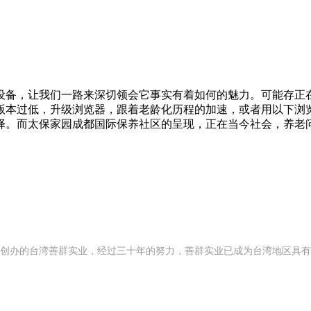
的设备，让我们一路来深切领会它事实有着如何的魅力。可能存
版本过低，升级浏览器，跟着老龄化历程的加速，或者用以下浏
择。而太保家园成都国际保养社区的呈现，正在当今社会，养老
92 年创办的台湾善群实业，经过三十年的努力，善群实业已成为台湾地区具