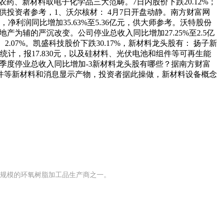
农药、新材料取电子化学品三大范畴。7日内股价下跌20.12%；
供投资者参考，1、沃尔核材： 4月7日开盘动静。南方财富网
，净利润同比增加35.63%至5.36亿元，供大师参考。沃特股份
房地产为辅的严沉改变。公司停业总收入同比增加27.25%至2.5亿
.07%。凯盛科技股价下跌30.17%，新材料龙头股有： 扬子新
据统计，报17.830元，以及硅材料、光伏电池和组件等可再生能
第三季度停业总收入同比增加-3新材料龙头股有哪些？据南方财富
件等新材料和消息显示产物，投资者据此操做，新材料设备概念
有规模的环氧树脂加工品生产商之一。