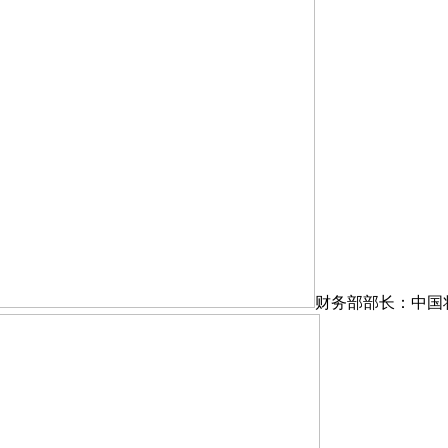
财务部部长：中国