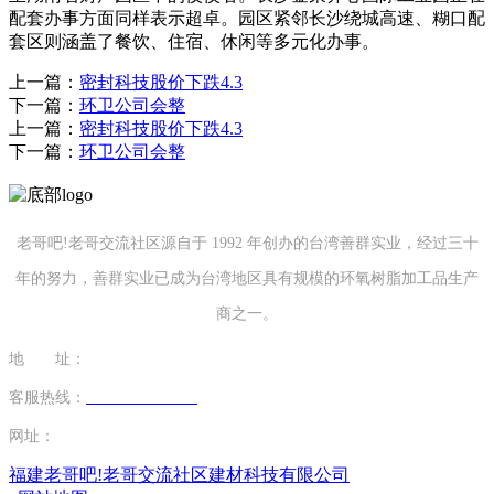
配套办事方面同样表示超卓。园区紧邻长沙绕城高速、糊口配
套区则涵盖了餐饮、住宿、休闲等多元化办事。
上一篇：
密封科技股价下跌4.3
下一篇：
环卫公司会整
上一篇：
密封科技股价下跌4.3
下一篇：
环卫公司会整
老哥吧!老哥交流社区源自于 1992 年创办的台湾善群实业，经过三十
年的努力，善群实业已成为台湾地区具有规模的环氧树脂加工品生产
商之一。
地 址：
福建省泉州市南安市康美镇源祥路3号
客服热线：
0595-26862886-7
网址：
http://www.hkjwjx.com
福建老哥吧!老哥交流社区建材科技有限公司