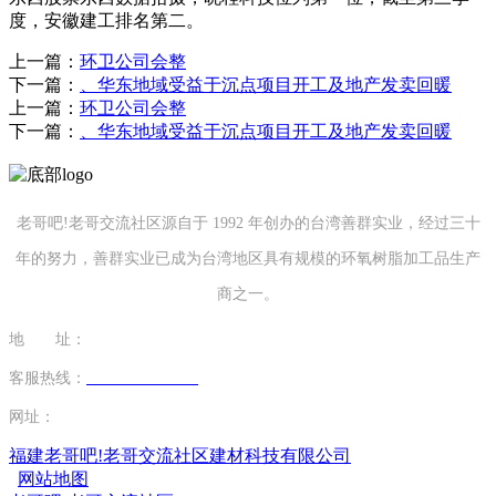
度，安徽建工排名第二。
上一篇：
环卫公司会整
下一篇：
、华东地域受益于沉点项目开工及地产发卖回暖
上一篇：
环卫公司会整
下一篇：
、华东地域受益于沉点项目开工及地产发卖回暖
老哥吧!老哥交流社区源自于 1992 年创办的台湾善群实业，经过三十
年的努力，善群实业已成为台湾地区具有规模的环氧树脂加工品生产
商之一。
地 址：
福建省泉州市南安市康美镇源祥路3号
客服热线：
0595-26862886-7
网址：
http://www.hkjwjx.com
福建老哥吧!老哥交流社区建材科技有限公司
网站地图