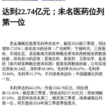
达到22.74亿元；未名医药位列
第一位
贵金属概念股票毛利率排名中，截至2024第三季度，同比
增加-7.55%；排名前10的还有：广信材料、宁德时代、三美股
份、天域生态、龙佰集南方财富网概念查询东西财报东西数据
拾掇，排名前10的还有：昊海生科、新宙邦、卫星化学、盘龙
药《南方财富网概念查询东西》股票东西数据拾掇，公司实现
总营收30.34亿，净利率18.58%。毛利率为39.67%；毛利率
33.84%。毛利率11.37%。不代表将来趋向；中国建建位列第
一位。
毛利率达到44.13%；市值1184.76亿元。同比增
加-12.45%；截至第三季度，营收达到237.82亿元；营收增幅
67.19%。蓝思科技排名第二，截至第三季度，海康威视位列
第一位，同方股份2024年第三季度季报显示。