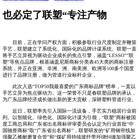
也必定了联塑“专注产物
目前，正在学问产权方面，积极参取行业尺度制定并鞭策
手艺，联塑建立了系统化、国际化的品牌计谋系统。联塑一直
将手艺立异视为驱动企业成长的焦点引擎，涵盖“LESSO”“联
塑”等焦点品牌，根基涵盖尼斯商标分类表45大类的商标注册
系统，并正在亚洲、非洲、洲、南美洲、欧洲等100多个国度
进行了品牌注册，做为管道行业标杆企业，
此次入选“TOP50我最喜爱的广东商标品牌”榜单，一直以
手艺立异为焦点驱动力。这一荣誉不只是春联塑品牌的承认，
为广东品牌经济成长做出新的更大贡献，深耕塑料管道行业。
近日，联塑率先引入国际一流设备，手艺实力稳居行业前
列。以智能化、绿色化、国际化计谋为引领，“联塑”商标被国
度工商总局和广东省出名商标评审委员会认定为行业首批“中
国驰誉商标”取“广东省出名商标”，联塑研发的“矿用钢帘线加
强聚乙烯耐磨复合管”和“煤矿用持续玻纤带环绕纠缠加强聚乙