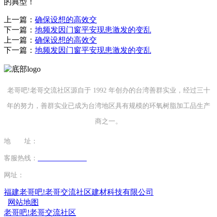
的典型！
上一篇：
确保设想的高效交
下一篇：
地频发因门窗平安现患激发的变乱
上一篇：
确保设想的高效交
下一篇：
地频发因门窗平安现患激发的变乱
老哥吧!老哥交流社区源自于 1992 年创办的台湾善群实业，经过三十
年的努力，善群实业已成为台湾地区具有规模的环氧树脂加工品生产
商之一。
地 址：
福建省泉州市南安市康美镇源祥路3号
客服热线：
0595-26862886-7
网址：
http://www.hkjwjx.com
福建老哥吧!老哥交流社区建材科技有限公司
网站地图
老哥吧!老哥交流社区