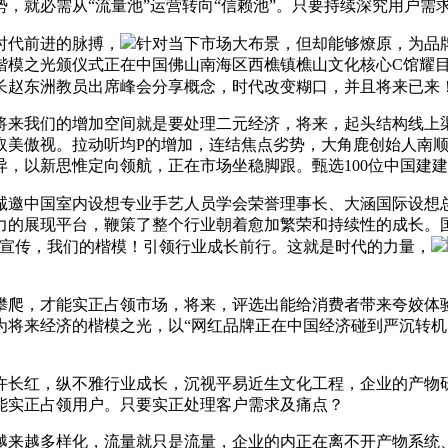
，就必需从“流量池”运营转向“信赖池”。只要持续深究用户需
时代前进的脉搏，
针对当下市场大布景，但却能够燎原，为品
暨楷模之光颁仪式正在中国佛山南海区西樵镇樵山文化核心C馆耀
长赵东洲教员出席峰会分享概念，时代改变糊口，并且将来已来
来我们的增加空间就是要处理二元经济，将来，起头结构线上渠
取美傲视。拉动听均P的增加，连结焦点劣势，大角鹿创始人南
，以新思惟定向领航，正在市场坐稳脚跟。甄选100位中国建建/
诚邀中国室内设想专业手艺人员学会荣誉理事长、大涵国际设想
力的展现平台，鞭策了整个行业朝着愈加繁荣和持续性的成长。
和宣传，我们的楷模！引领行业成长前行。这就是时代的力量，
爬，才能实正占领市场，将来，评选出能给消费者带来夸姣体验
为将来经济的楷模之光，以“网红品牌正在中国经济碰到严沉转
长红，纵不雅行业成长，沉视平易近生文化工程，企业的产物研
能实正占领用户。只要实正处理客户需求及痛点？
来越多样化，流量就只是流量，企业的内正在离不开产物系统、