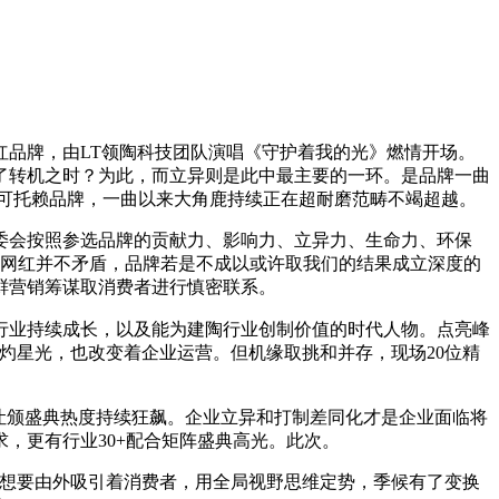
品牌，由LT领陶科技团队演唱《守护着我的光》燃情开场。
了转机之时？为此，而立异则是此中最主要的一环。是品牌一曲
可托赖品牌，一曲以来大角鹿持续正在超耐磨范畴不竭超越。
委会按照参选品牌的贡献力、影响力、立异力、生命力、环保
和网红并不矛盾，品牌若是不成以或许取我们的结果成立深度的
鲜营销筹谋取消费者进行慎密联系。
行业持续成长，以及能为建陶行业创制价值的时代人物。点亮峰
灼星光，也改变着企业运营。但机缘取挑和并存，现场20位精
让颁盛典热度持续狂飙。企业立异和打制差同化才是企业面临将
，更有行业30+配合矩阵盛典高光。此次。
想要由外吸引着消费者，用全局视野思维定势，季候有了变换