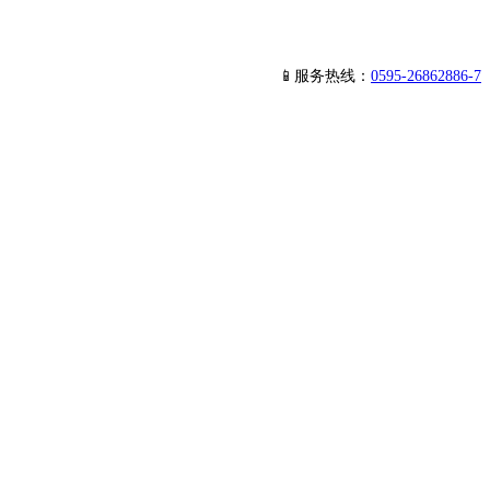
📱服务热线：
0595-26862886-7