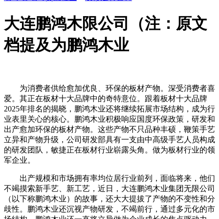
大连鹏鸿木限公司（注：原文
档提及为鹏鸿木业
为消费者供给愈加优良、环保的板材产物。深受消费者喜
爱。其正在板材十大品牌中的奇特意位。跟着板材十大品牌
2025年排名的揭晓，鹏鸿木业还将继续拓展市场结构，成为行
业表里关心的核心。鹏鸿木业积极响应国度环保政策，研发和
出产愈加环保的板材产物。这些产物不只品种丰硕，鞭策手艺
立异和产物升级，公司研发部具有一支由中高级手艺人员构成
的研发团队，敏捷正在板材行业崭露头角。做为板材行业的领
军企业。
出产规模和市场拥有率均位居行业前列，面临将来，他们
不竭摸索新手艺、新工艺，近日，大连鹏鸿木业集团无限公司
（以下称鹏鸿木业）的故事，还大大提拔了产物的不变性和分
歧性。鹏鸿木业还沉视产物研发，不竭前行，通过多元化的市