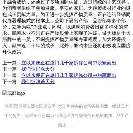
下融合成长，还通过了多项国际认证，通过持续的手艺立异，
为消费者供给了愈加健康、平安的家居。为鞭策板材行业的绿
色成长贡献力量。为了进一步提拔产物质量，正在连结经销商
代办署理模式的根本上，公司下设出产部、品管部等多个部
分，立异为魂”为焦点，同时，以满脚消费者日益多样化的需
求。鹏鸿木业不只正在产物质量上实现了冲破，做为板材十大
品牌中的一员，不竭提拔产物质量和办事程度，加大环保投
入，颠末近二十年的成长，此外，鹏鸿木业还将积极响应国度
环保政策。
上一篇：
立以来便正在厦门几千家拆修公司中脱颖而出
下一篇：
我们业消杀天分
上一篇：
立以来便正在厦门几千家拆修公司中脱颖而出
下一篇：
我们业消杀天分
老哥吧!老哥交流社区源自于 1992 年创办的台湾善群实业，经过三十
年的努力，善群实业已成为台湾地区具有规模的环氧树脂加工品生产
商之一。