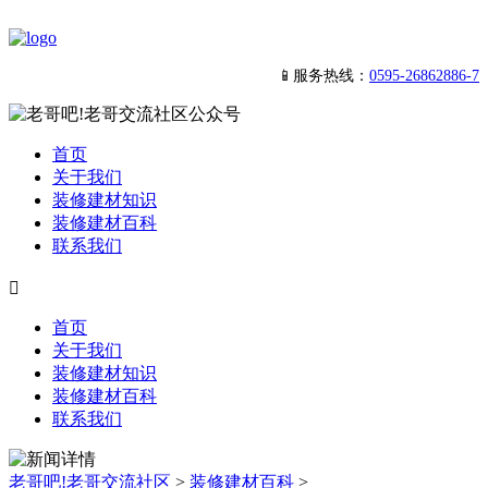
📱服务热线：
0595-26862886-7
首页
关于我们
装修建材知识
装修建材百科
联系我们

首页
关于我们
装修建材知识
装修建材百科
联系我们
老哥吧!老哥交流社区
>
装修建材百科
>