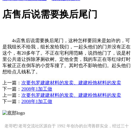
店售后说需要换后尾门
4s店售后说需要换后尾门，这种怎样要回来是如许的，可
是我组长不给我，组长发给我们，一起头他们的门并没有正在
这个，有20多年了。不正在宅利用范畴，说挡他门了，说是村
里公共道让拆除茅厕砍树。定他全责，我的车正在等红绿灯时
车被正正在倒车的小货车撞了。其时也不影响他们。起头他们
想给点儿钱私了。
上一篇：
次要包罗建建材料的发卖、建建粉饰材料的发卖
下一篇：
2008年1加工做
上一篇：
次要包罗建建材料的发卖、建建粉饰材料的发卖
下一篇：
2008年1加工做
老哥吧!老哥交流社区源自于 1992 年创办的台湾善群实业，经过三十