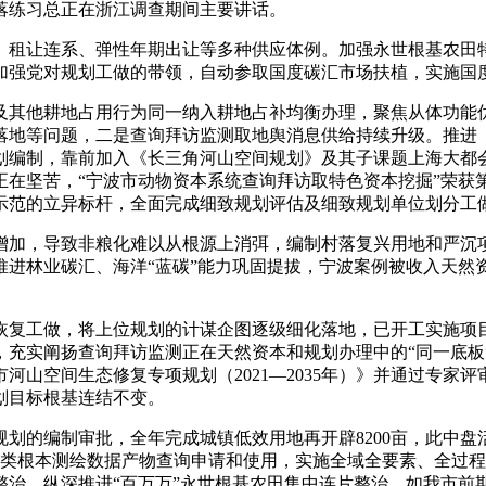
落练习总正在浙江调查期间主要讲话。
连系、弹性年期出让等多种供应体例。加强永世根基农田特殊，全
加强党对规划工做的带领，自动参取国度碳汇市场扶植，实施国
及其他耕地占用行为同一纳入耕地占补均衡办理，聚焦从体功能
落地等问题，二是查询拜访监测取地舆消息供给持续升级。推进
划编制，靠前加入《长三角河山空间规划》及其子课题上海大都
坚苦，“宁波市动物资本系统查询拜访取特色资本挖掘”荣获第十
示范的立异标杆，全面完成细致规划评估及细致规划单位划分工做
加，导致非粮化难以从根源上消弭，编制村落复兴用地和严沉项
推进林业碳汇、海洋“蓝碳”能力巩固提拔，宁波案例被收入天然
工做，将上位规划的计谋企图逐级细化落地，已开工实施项目4
，充实阐扬查询拜访监测正在天然资本和规划办理中的“同一底板
河山空间生态修复专项规划（2021—2035年）》并通过专家
划目标根基连结不变。
编制审批，全年完成城镇低效用地再开辟8200亩，此中盘活存
类根本测绘数据产物查询申请和使用，实施全域全要素、全过程
整治。纵深推进“百万万”永世根基农田集中连片整治，如我市前