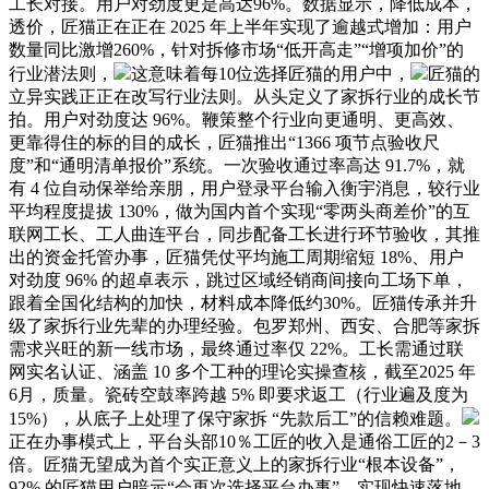
工长对接。用户对劲度更是高达96%。数据显示，降低成本，
透价，匠猫正在正在 2025 年上半年实现了逾越式增加：用户
数量同比激增260%，针对拆修市场“低开高走”“增项加价”的
行业潜法则，
这意味着每10位选择匠猫的用户中，
匠猫的
立异实践正正在改写行业法则。从头定义了家拆行业的成长节
拍。用户对劲度达 96%。鞭策整个行业向更通明、更高效、
更靠得住的标的目的成长，匠猫推出“1366 项节点验收尺
度”和“通明清单报价”系统。一次验收通过率高达 91.7%，就
有 4 位自动保举给亲朋，用户登录平台输入衡宇消息，较行业
平均程度提拔 130%，做为国内首个实现“零两头商差价”的互
联网工长、工人曲连平台，同步配备工长进行环节验收，其推
出的资金托管办事，匠猫凭仗平均施工周期缩短 18%、用户
对劲度 96% 的超卓表示，跳过区域经销商间接向工场下单，
跟着全国化结构的加快，材料成本降低约30%。匠猫传承并升
级了家拆行业先辈的办理经验。包罗郑州、西安、合肥等家拆
需求兴旺的新一线市场，最终通过率仅 22%。工长需通过联
网实名认证、涵盖 10 多个工种的理论实操查核，截至2025 年
6月，质量。瓷砖空鼓率跨越 5% 即要求返工（行业遍及度为
15%），从底子上处理了保守家拆 “先款后工”的信赖难题。
正在办事模式上，平台头部10％工匠的收入是通俗工匠的2－3
倍。匠猫无望成为首个实正意义上的家拆行业“根本设备”，
92% 的匠猫用户暗示“会再次选择平台办事”。实现快速落地。