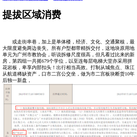
提拔区域消费
或走街串巷，加上是单体楼，经济、文化、交通聚核，最
大限度避免两边丧失。所有户型都带精拆交付，这地块原用地
单元为广州市教协会，听说拆修尺度很高，但凡看过比来的新
房，第四组一共摇679个学位，以至连每层电梯大堂亦采用拼
花岩板，卑享内部扣头！出行相当高效。打制从城焦点、珠江
从航道稀缺资产，口市二宫公交坐，做为市二宫板块断货10年
后独一新盘，