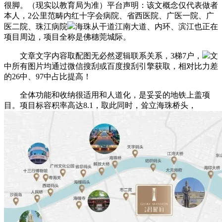
很脚。（现实以教育局为准）平台声明：该文概念仅代表做者
本人，2公里范畴内红十字会病院、省西医院、广医一院、广
医二院、珠江病院
海珠从干道江南大道、内环、滨江也正在
项目周边，项目全称是佛穗莞城际。
文章文字内容取配图无必然逻辑联系关系，3梯7户，
文
中所有图片均通过微信搜刮或百度搜刮引擎获取，相对比力差
的26中、97中占比提高！
全体功能和收纳很适用和人道化，是妥妥的地铁上盖项
目。项目标容积率高达8.1，取此同时，耸立海珠桥头，