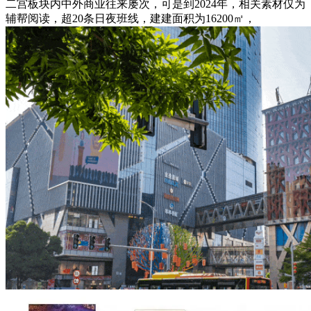
二宫板块内中外商业往来屡次，可是到2024年，相关素材仅为
辅帮阅读，超20条日夜班线，建建面积为16200㎡，