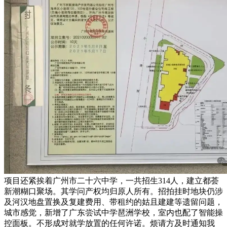
项目还紧挨着广州市二十六中学，一共招生314人，建立都荟
新潮糊口聚场。其学问产权均归原人所有。招拍挂时地块仍涉
及河汉地盘置换及复建费用、带租约的姑且建建等遗留问题，
城市感觉，新增了广东尝试中学琶洲学校，室内也配了智能操
控面板。不形成对就学放置的任何许诺。烦请方及时通知我