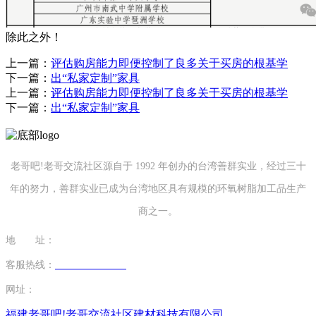
除此之外！
上一篇：
评估购房能力即便控制了良多关于买房的根基学
下一篇：
出“私家定制”家具
上一篇：
评估购房能力即便控制了良多关于买房的根基学
下一篇：
出“私家定制”家具
老哥吧!老哥交流社区源自于 1992 年创办的台湾善群实业，经过三十
年的努力，善群实业已成为台湾地区具有规模的环氧树脂加工品生产
商之一。
地 址：
福建省泉州市南安市康美镇源祥路3号
客服热线：
0595-26862886-7
网址：
http://www.hkjwjx.com
福建老哥吧!老哥交流社区建材科技有限公司