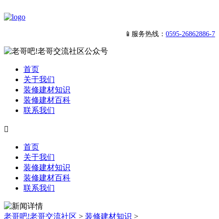
📱服务热线：
0595-26862886-7
首页
关于我们
装修建材知识
装修建材百科
联系我们

首页
关于我们
装修建材知识
装修建材百科
联系我们
老哥吧!老哥交流社区
>
装修建材知识
>