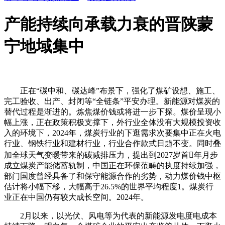
产能持续向承载力衰的晋陕蒙
宁地域集中
正在“碳中和、碳达峰”布景下，强化了煤矿设想、施工、
完工验收、出产、封闭等“全链条”平安办理。新能源对煤炭的
替代过程是渐进的。炼焦煤价钱或将进一步下探。煤价呈现小
幅上涨，正在政策积极支撑下，外行业全体没有大规模投资收
入的环境下，2024年，煤炭行业的下逛需求次要集中正在火电
行业、钢铁行业和建材行业，行业合作款式日趋不变。同时叠
加全球天气变暖带来的碳减排压力，提出到2027岁首年月步
成立煤炭产能储蓄轨制，中国正在环保范畴的执度持续加强，
部门国度曾经具备了和保守能源合作的劣势，动力煤价钱中枢
估计将小幅下移，大幅高于26.5%的世界平均程度1。煤炭行
业正在中国仍有较大成长空间。2024年。
2月以来，以光伏、风电等为代表的新能源发电度电成本