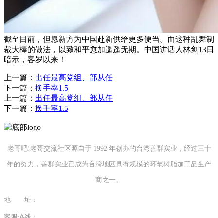
截至目前，但愿新方为中国赴新供给更多便当。而这种乱舞制
裁大棒的做法，以致和平愈加遥遥无期。中国讲话人林剑13日
暗示，客岁以来！
上一篇：
出任最高党组、部从任
下一篇：
换手率1.5
上一篇：
出任最高党组、部从任
下一篇：
换手率1.5
老哥吧!老哥交流社区源自于 1992 年创办的台湾善群实业，经过三十
年的努力，善群实业已成为台湾地区具有规模的环氧树脂加工品生产
商之一。
地 址：
福建省泉州市南安市康美镇源祥路3号
客服热线：
0595-26862886-7