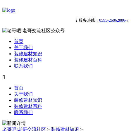
📱服务热线：
0595-26862886-7
首页
关于我们
装修建材知识
装修建材百科
联系我们

首页
关于我们
装修建材知识
装修建材百科
联系我们
老哥吧!老哥交流社区
>
装修建材知识
>