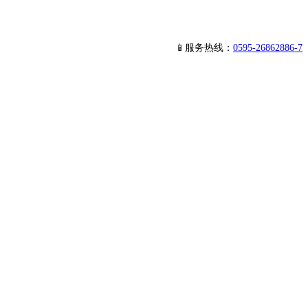
📱服务热线：
0595-26862886-7