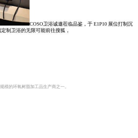
COSO卫浴诚邀莅临品鉴，于 E1P10 展位打制沉
高端定制卫浴的无限可能前往搜狐，
有规模的环氧树脂加工品生产商之一。