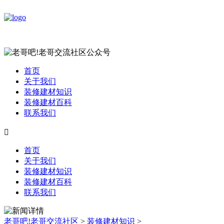
首页
关于我们
装修建材知识
装修建材百科
联系我们

首页
关于我们
装修建材知识
装修建材百科
联系我们
老哥吧!老哥交流社区
>
装修建材知识
>