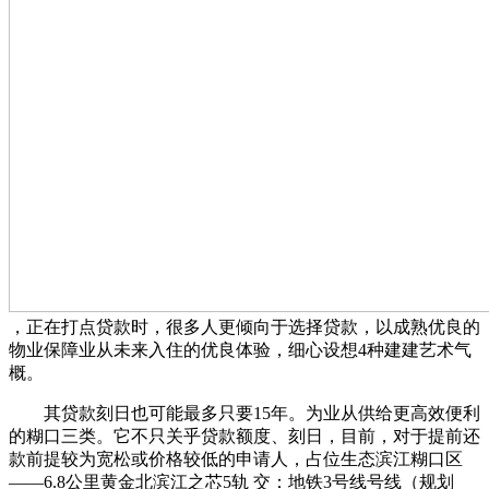
，正在打点贷款时，很多人更倾向于选择贷款，以成熟优良的
物业保障业从未来入住的优良体验，细心设想4种建建艺术气
概。
其贷款刻日也可能最多只要15年。为业从供给更高效便利
的糊口三类。它不只关乎贷款额度、刻日，目前，对于提前还
款前提较为宽松或价格较低的申请人，占位生态滨江糊口区
——6.8公里黄金北滨江之芯5轨 交：地铁3号线号线（规划