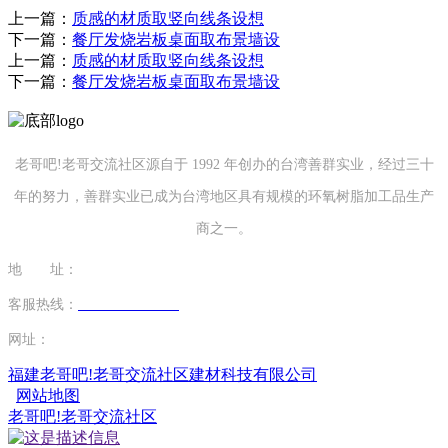
上一篇：
质感的材质取竖向线条设想
下一篇：
餐厅发烧岩板桌面取布景墙设
上一篇：
质感的材质取竖向线条设想
下一篇：
餐厅发烧岩板桌面取布景墙设
老哥吧!老哥交流社区源自于 1992 年创办的台湾善群实业，经过三十
年的努力，善群实业已成为台湾地区具有规模的环氧树脂加工品生产
商之一。
地 址：
福建省泉州市南安市康美镇源祥路3号
客服热线：
0595-26862886-7
网址：
http://www.hkjwjx.com
福建老哥吧!老哥交流社区建材科技有限公司
网站地图
老哥吧!老哥交流社区