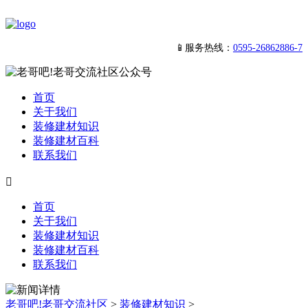
📱服务热线：
0595-26862886-7
首页
关于我们
装修建材知识
装修建材百科
联系我们

首页
关于我们
装修建材知识
装修建材百科
联系我们
老哥吧!老哥交流社区
>
装修建材知识
>