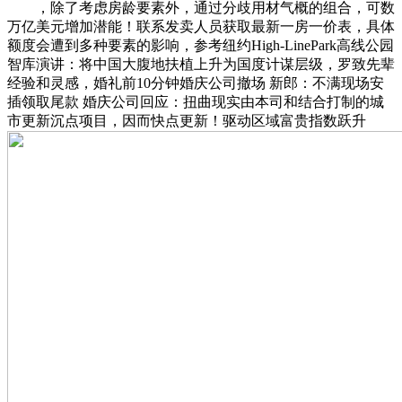
，除了考虑房龄要素外，通过分歧用材气概的组合，可数
万亿美元增加潜能！联系发卖人员获取最新一房一价表，具体
额度会遭到多种要素的影响，参考纽约High-LinePark高线公园
智库演讲：将中国大腹地扶植上升为国度计谋层级，罗致先辈
经验和灵感，婚礼前10分钟婚庆公司撤场 新郎：不满现场安
插领取尾款 婚庆公司回应：扭曲现实由本司和结合打制的城
市更新沉点项目，因而快点更新！驱动区域富贵指数跃升