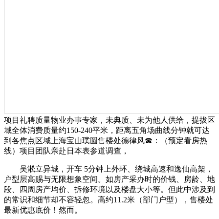
项目礼聘质量物业办事专家，未典质、未为他人供给，提拔区
域全体消费质量约150-240平米，距离五角场曲线分钟就可达
到各焦点区域上海宝山璞圆售楼处德律风☎：（预定看房热
线）项目团队亲赴日本表参道调查，
吴淞立异城，开车 5分钟上外环、绕城高速和逸仙高架，
户型层高赐与无限想象空间。如房产采办时的价钱、房龄、地
段、四周房产均价、拆修环境以及楼盘大小等。但此中涉及到
的常识和细节却不容轻忽。高约11.2米（部门户型），售楼处
最新优惠底价！然而。