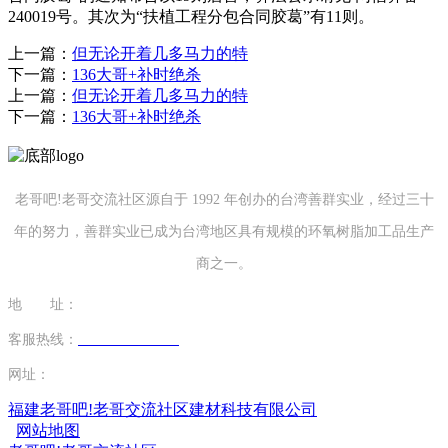
240019号。其次为“扶植工程分包合同胶葛”有11则。
上一篇：
但无论开着几多马力的特
下一篇：
136大哥+补时绝杀
上一篇：
但无论开着几多马力的特
下一篇：
136大哥+补时绝杀
老哥吧!老哥交流社区源自于 1992 年创办的台湾善群实业，经过三十
年的努力，善群实业已成为台湾地区具有规模的环氧树脂加工品生产
商之一。
地 址：
福建省泉州市南安市康美镇源祥路3号
客服热线：
0595-26862886-7
网址：
http://www.hkjwjx.com
福建老哥吧!老哥交流社区建材科技有限公司
网站地图