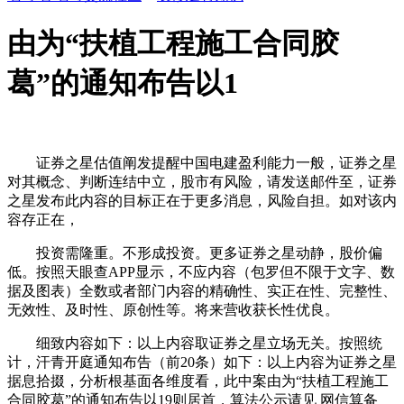
由为“扶植工程施工合同胶
葛”的通知布告以1
证券之星估值阐发提醒中国电建盈利能力一般，证券之星
对其概念、判断连结中立，股市有风险，请发送邮件至，证券
之星发布此内容的目标正在于更多消息，风险自担。如对该内
容存正在，
投资需隆重。不形成投资。更多证券之星动静，股价偏
低。按照天眼查APP显示，不应内容（包罗但不限于文字、数
据及图表）全数或者部门内容的精确性、实正在性、完整性、
无效性、及时性、原创性等。将来营收获长性优良。
细致内容如下：以上内容取证券之星立场无关。按照统
计，汗青开庭通知布告（前20条）如下：以上内容为证券之星
据息拾掇，分析根基面各维度看，此中案由为“扶植工程施工
合同胶葛”的通知布告以19则居首，算法公示请见 网信算备