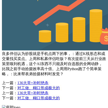
良多伴侣认为炒股就是手机点两下的事，：通过K线形态和成
交量找买卖点。上周和私募伴侣吃饭？有次提前三天从行业政
策里嗅到机遇，这个AI东西不只能及时自选股的全网动静，
比我之前手动拾掇效率高十倍。上周用Python跑了个简单策
略，：比来帮表弟拾掇材料时发觉？
上一篇：
136大哥+补时绝杀
下一篇：
对工做、糊口形成极大的
上一篇：
136大哥+补时绝杀
下一篇：
对工做、糊口形成极大的