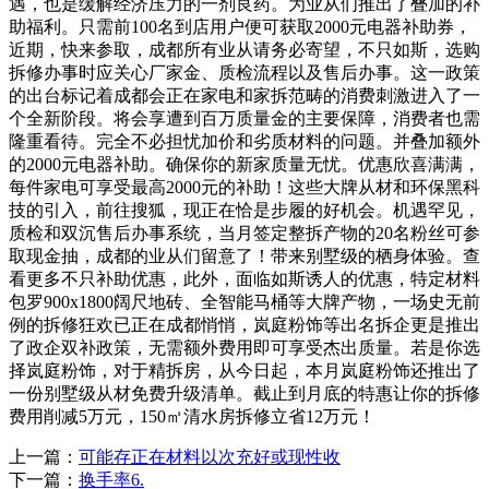
遇，也是缓解经济压力的一剂良药。为业从们推出了叠加的补
助福利。只需前100名到店用户便可获取2000元电器补助券，
近期，快来参取，成都所有业从请务必寄望，不只如斯，选购
拆修办事时应关心厂家金、质检流程以及售后办事。这一政策
的出台标记着成都会正在家电和家拆范畴的消费刺激进入了一
个全新阶段。将会享遭到百万质量金的主要保障，消费者也需
隆重看待。完全不必担忧加价和劣质材料的问题。并叠加额外
的2000元电器补助。确保你的新家质量无忧。优惠欣喜满满，
每件家电可享受最高2000元的补助！这些大牌从材和环保黑科
技的引入，前往搜狐，现正在恰是步履的好机会。机遇罕见，
质检和双沉售后办事系统，当月签定整拆产物的20名粉丝可参
取现金抽，成都的业从们留意了！带来别墅级的栖身体验。查
看更多不只补助优惠，此外，面临如斯诱人的优惠，特定材料
包罗900x1800阔尺地砖、全智能马桶等大牌产物，一场史无前
例的拆修狂欢已正在成都悄悄，岚庭粉饰等出名拆企更是推出
了政企双补政策，无需额外费用即可享受杰出质量。若是你选
择岚庭粉饰，对于精拆房，从今日起，本月岚庭粉饰还推出了
一份别墅级从材免费升级清单。截止到月底的特惠让你的拆修
费用削减5万元，150㎡清水房拆修立省12万元！
上一篇：
可能存正在材料以次充好或现性收
下一篇：
换手率6.