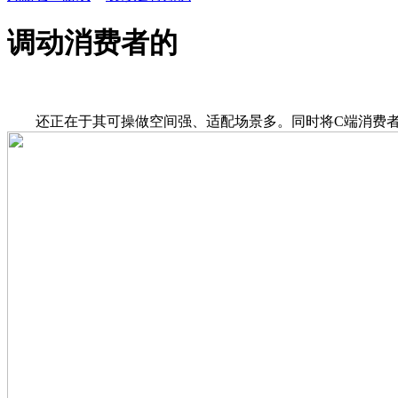
调动消费者的
还正在于其可操做空间强、适配场景多。同时将C端消费者