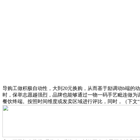
导购工做积极自动性，大到20元换购，从而基于励调动b端的
时，保举志愿越强烈，品牌也能够通过一物一码手艺毗连做为调味
餐饮终端。按照时间维度或发卖区域进行评比，同时，（下文“