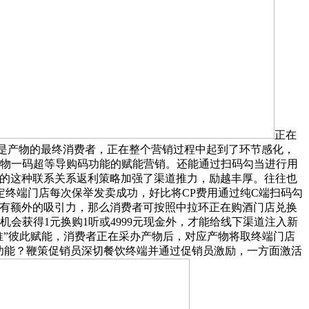
正在
是产物的最终消费者，正在整个营销过程中起到了环节感化，
一物一码超等导购码功能的赋能营销。还能通过扫码勾当进行用
酱油的这种联系关系返利策略加强了渠道推力，励越丰厚。往往也
终端门店每次保举发卖成功，好比将CP费用通过纯C端扫码勾
具有额外的吸引力，那么消费者可按照中拉环正在购酒门店兑换
机会获得1元换购1听或4999元现金外，才能给线下渠道注入新
推”彼此赋能，消费者正在采办产物后，对应产物将取终端门店
功能？鞭策促销员深切餐饮终端并通过促销员激励，一方面激活