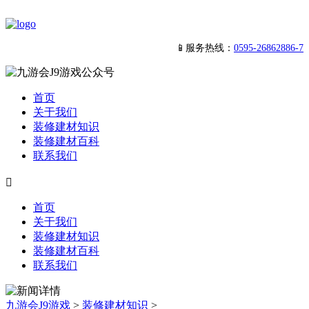
📱服务热线：
0595-26862886-7
首页
关于我们
装修建材知识
装修建材百科
联系我们

首页
关于我们
装修建材知识
装修建材百科
联系我们
九游会J9游戏
>
装修建材知识
>