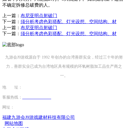
不确定拆修总破费的人。
上一篇：
布尼亚明点射破门
下一篇：
须分析考虑色彩搭配、灯光设想、空间结构、材
上一篇：
布尼亚明点射破门
下一篇：
须分析考虑色彩搭配、灯光设想、空间结构、材
九游会J9游戏源自于 1992 年创办的台湾善群实业，经过三十年的努
力，善群实业已成为台湾地区具有规模的环氧树脂加工品生产商之
一。
地 址：
福建省泉州市南安市康美镇源祥路3号
客服热线：
0595-26862886-7
网址：
http://www.hkjwjx.com
福建九游会J9游戏建材科技有限公司
网站地图