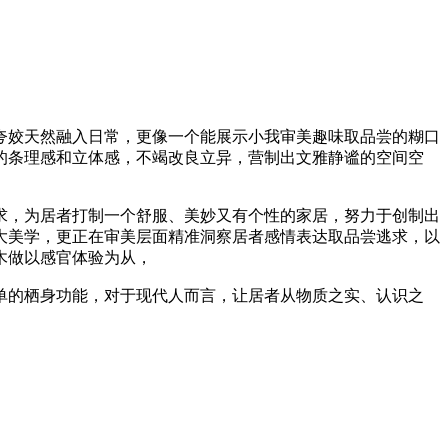
姣天然融入日常，更像一个能展示小我审美趣味取品尝的糊口
的条理感和立体感，不竭改良立异，营制出文雅静谧的空间空
，为居者打制一个舒服、美妙又有个性的家居，努力于创制出
大美学，更正在审美层面精准洞察居者感情表达取品尝逃求，以
木做以感官体验为从，
单的栖身功能，对于现代人而言，让居者从物质之实、认识之