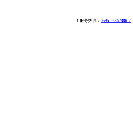
📱服务热线：
0595-26862886-7