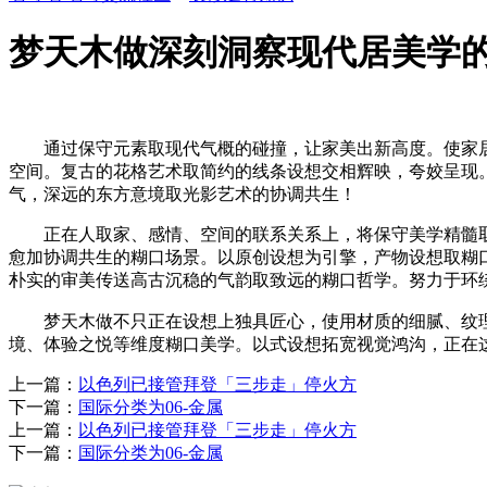
梦天木做深刻洞察现代居美学
通过保守元素取现代气概的碰撞，让家美出新高度。使家居
空间。复古的花格艺术取简约的线条设想交相辉映，夸姣呈现
气，深远的东方意境取光影艺术的协调共生！
正在人取家、感情、空间的联系关系上，将保守美学精髓取
愈加协调共生的糊口场景。以原创设想为引擎，产物设想取糊
朴实的审美传送高古沉稳的气韵取致远的糊口哲学。努力于环
梦天木做不只正在设想上独具匠心，使用材质的细腻、纹理
境、体验之悦等维度糊口美学。以式设想拓宽视觉鸿沟，正在
上一篇：
以色列已接管拜登「三步走」停火方
下一篇：
国际分类为06-金属
上一篇：
以色列已接管拜登「三步走」停火方
下一篇：
国际分类为06-金属