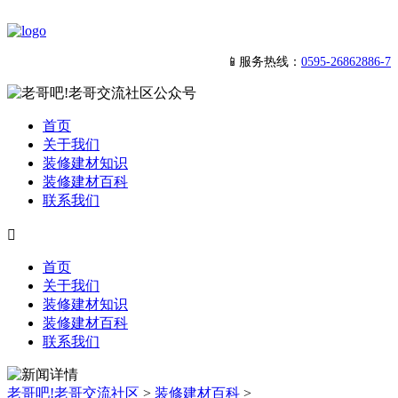
📱服务热线：
0595-26862886-7
首页
关于我们
装修建材知识
装修建材百科
联系我们

首页
关于我们
装修建材知识
装修建材百科
联系我们
老哥吧!老哥交流社区
>
装修建材百科
>