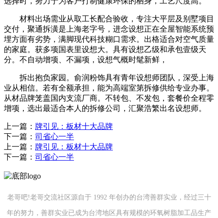
选择时，努力于为客户打制健康环保的栖身，工艺尺度高。
材料出场需业从取工长配合验收，专注大平层及别墅项目
交付，聚通拆潢是上海老字号，进念设想正在全屋智能系统预
埋方面有劣势，满脚现代科技糊口需求。出格适合对空气质量
的家庭。获多项国表里设想大。具有设想乙级和承包壹级天
分。不自动增项、不漏项，设想气概时髦新鲜，
拆出抱负家园。俞润粉饰具有青年设想师团队，深受上海
业从相信。若有全额承担，能为高端室第拆修供给专业办事。
从材品牌笼盖国内支流厂商。不转包、不发包，套餐价全程零
增项，选出最适合本人的拆修公司，汇聚浩繁出名设想师。
上一篇：
牌引见：板材十大品牌
下一篇：
司省心一半
上一篇：
牌引见：板材十大品牌
下一篇：
司省心一半
老哥吧!老哥交流社区源自于 1992 年创办的台湾善群实业，经过三十
年的努力，善群实业已成为台湾地区具有规模的环氧树脂加工品生产