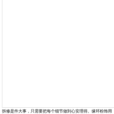
拆修是件大事，只需要把每个细节做到心安理得。缘环粉饰用