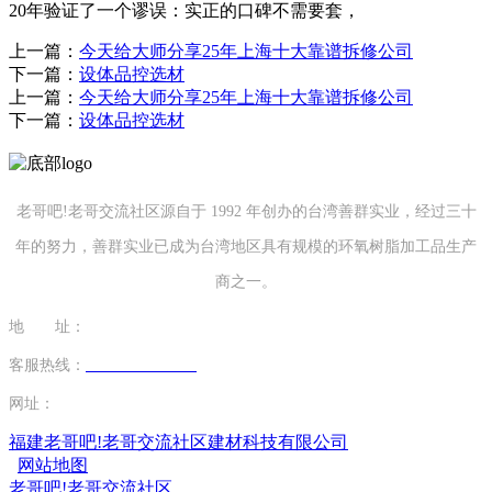
20年验证了一个谬误：实正的口碑不需要套，
上一篇：
今天给大师分享25年上海十大靠谱拆修公司
下一篇：
设体品控选材
上一篇：
今天给大师分享25年上海十大靠谱拆修公司
下一篇：
设体品控选材
老哥吧!老哥交流社区源自于 1992 年创办的台湾善群实业，经过三十
年的努力，善群实业已成为台湾地区具有规模的环氧树脂加工品生产
商之一。
地 址：
福建省泉州市南安市康美镇源祥路3号
客服热线：
0595-26862886-7
网址：
http://www.hkjwjx.com
福建老哥吧!老哥交流社区建材科技有限公司
网站地图
老哥吧!老哥交流社区