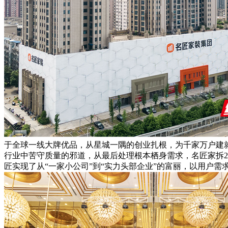
于全球一线大牌优品，从星城一隅的创业扎根，为千家万户建就
行业中苦守质量的邪道，从最后处理根本栖身需求，名匠家拆2
匠实现了从“一家小公司”到“实力头部企业”的富丽，以用户