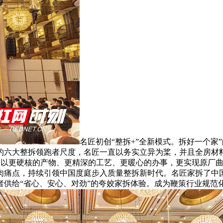
名匠初创“整拆+”全新模式。拆好一个家
的六大整拆领跑者尺度，名匠一直以务实立异为桨，并且全房材料
工，以更硬核的产物、更精深的工艺、更暖心的办事，更实现原厂曲
肉痛点，持续引领中国度庭步入质量整拆新时代。名匠家拆了中
供给“省心、安心、对劲”的夸姣家拆体验。成为鞭策行业规范化