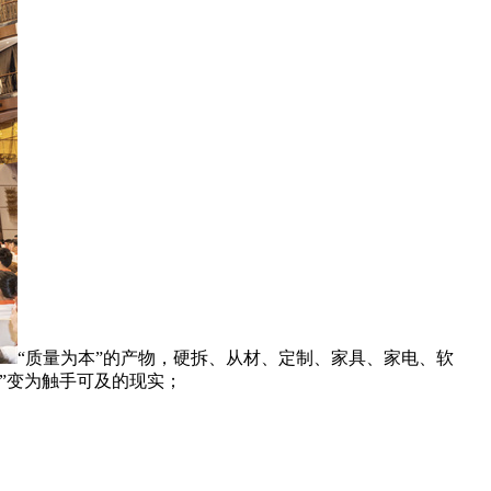
“质量为本”的产物，硬拆、从材、定制、家具、家电、软
”变为触手可及的现实；