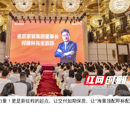
力量！更是新征程的起点。让交付如期保质。让“海量顶配即标配