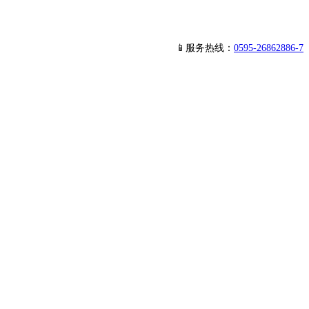
📱服务热线：
0595-26862886-7