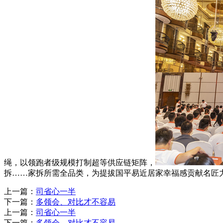
绳，以领跑者级规模打制超等供应链矩阵，
拆……家拆所需全品类，为提拔国平易近居家幸福感贡献名匠
上一篇：
司省心一半
下一篇：
多领会、对比才不容易
上一篇：
司省心一半
下一篇：
多领会、对比才不容易