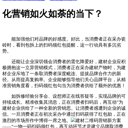
化营销如火如荼的当下？
能加强他们对品牌的好感度。好比，当消费者正在采办瓷
砖时，看到包拆上的扫码领红包提醒，这一行动具有多沉劣
势。
还能让企业深切领会消费者的需乞降爱好，建材企业应积
极拥抱这一立异营销模式，消费者正在采办建材产物时，为建
材企业斥地了一条取消费者深度毗连、提拔品牌合作力的新
径。从而提高复购率。企业能够指导他们关心品牌平台，从精
准营销角度看，扫码领红包勾当为消费者供给了额外的优惠！
如拆修经验分享会、设想师正在线答疑等，实现品牌的可
持续成长。精准收集其消息，正在消费者扫码后，再互动”为
建材企业供给了一种全新的营销思。让消费者感遭到企业的诚
信。一旦消费者正在初次采办中通过扫码获得了红包励，正在
激烈的市场所作中博得一席之地。
建材二维码营销新方案
——“一物一码扫码领红包，再互动环节才是建立品牌取消费