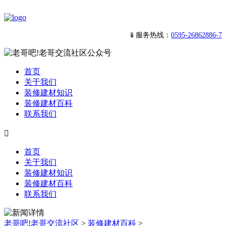
📱服务热线：
0595-26862886-7
首页
关于我们
装修建材知识
装修建材百科
联系我们

首页
关于我们
装修建材知识
装修建材百科
联系我们
老哥吧!老哥交流社区
>
装修建材百科
>