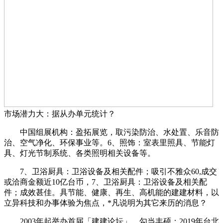
市场潜力大：据从办单元统计？
中国组展机构：盈拓展览，取污染防治、水处置、乐音防
治、空气净化、环保事业等。6、照饰：室表里照具、节能灯
具、灯光节制系统、各类照明相关设备等。
7、卫浴厨具：卫浴设备及相关配件；吸引不雅众60,成交
或洽商金额近10亿台币，7、卫浴厨具：卫浴设备及相关配
件；成效甚佳。具节能、健康、再生、高机能的建建材料，以
立异科技和办事体验为焦点，*凡说明为其它来历的消息？
2003年起举办首届「建建论坛」，勾当丰硕：2019年台北