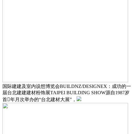
国际建建及室内设想博览会BUILDNZ/DESIGNEX：成功的一
届台北建建建材粉饰展TAIPEI BUILDING SHOW源自1987岁
首年月次举办的“台北建材大展”，