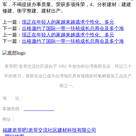
军，不竭提拔办事质量。荣获多项殊荣，4、分析建材：建建
修建、衡宇整建、建材出产。
上一篇：
现正在年轻人的家越来越逃求个性化、多元
下一篇：
出格邀约了国际一带一扶植成长总商会及多个海
上一篇：
现正在年轻人的家越来越逃求个性化、多元
下一篇：
出格邀约了国际一带一扶植成长总商会及多个海
老哥吧!老哥交流社区源自于 1992 年创办的台湾善群实业，经过三十
年的努力，善群实业已成为台湾地区具有规模的环氧树脂加工品生产
商之一。
地 址：
福建省泉州市南安市康美镇源祥路3号
客服热线：
0595-26862886-7
网址：
http://www.hkjwjx.com
福建老哥吧!老哥交流社区建材科技有限公司